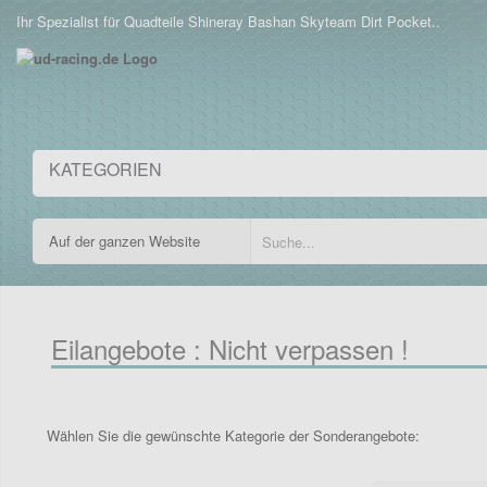
Ihr Spezialist für Quadteile Shineray Bashan Skyteam Dirt Pocket..
KATEGORIEN
Eilangebote : Nicht verpassen !
Wählen Sie die gewünschte Kategorie der Sonderangebote: