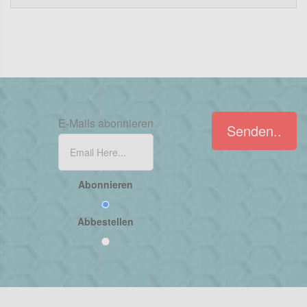
E-Mails abonnieren
Senden..
Abonnieren
Abbestellen