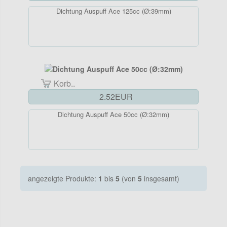
Dichtung Auspuff Ace 125cc (Ø:39mm)
Korb..
2.52EUR
Dichtung Auspuff Ace 50cc (Ø:32mm)
angezeigte Produkte:
1
bis
5
(von
5
insgesamt)