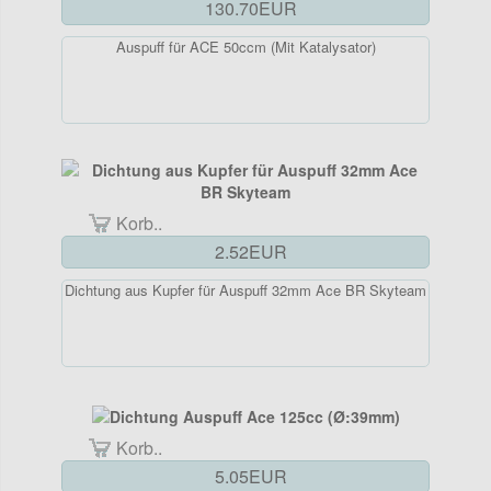
130.70EUR
Auspuff für ACE 50ccm (Mit Katalysator)
Korb..
2.52EUR
Dichtung aus Kupfer für Auspuff 32mm Ace BR Skyteam
Korb..
5.05EUR