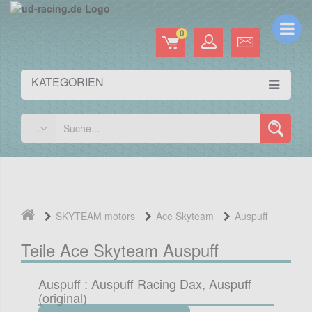
0
KATEGORIEN
SKYTEAM motors
Ace Skyteam
Auspuff
Teile Ace Skyteam Auspuff
Auspuff : Auspuff Racing Dax, Auspuff
(original)