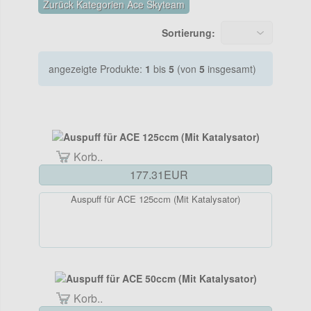
Zurück Kategorien Ace Skyteam
Sortierung:
angezeigte Produkte:
1
bis
5
(von
5
insgesamt)
Korb..
177.31EUR
Auspuff für ACE 125ccm (Mit Katalysator)
Korb..