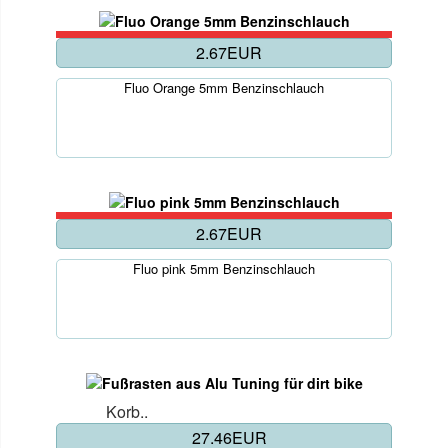
2.67EUR
Fluo Orange 5mm Benzinschlauch
2.67EUR
Fluo pink 5mm Benzinschlauch
Korb..
27.46EUR