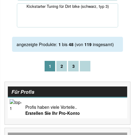
Kickstarter Tuning für Dirt bike (schwarz, typ 3)
angezeigte Produkte:
1
bis
48
(von
119
insgesamt)
1
2
3
Für Profis
Profis haben viele Vorteile..
Erstellen Sie Ihr Pro-Konto