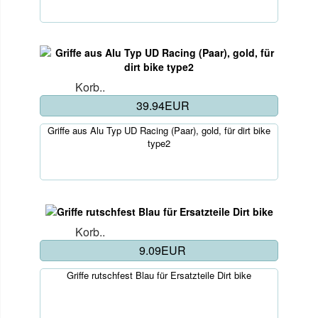
Korb..
39.94EUR
Griffe aus Alu Typ UD Racing (Paar), gold, für dirt bike
type2
Korb..
9.09EUR
Griffe rutschfest Blau für Ersatzteile Dirt bike