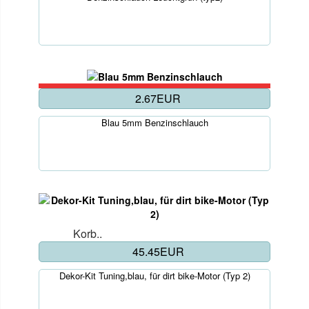
2.67EUR
Blau 5mm Benzinschlauch
Korb..
45.45EUR
Dekor-Kit Tuning,blau, für dirt bike-Motor (Typ 2)