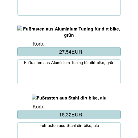
Korb..
27.54EUR
Fußrasten aus Aluminium Tuning für dirt bike, grün
Korb..
18.32EUR
Fußrasten aus Stahl dirt bike, alu