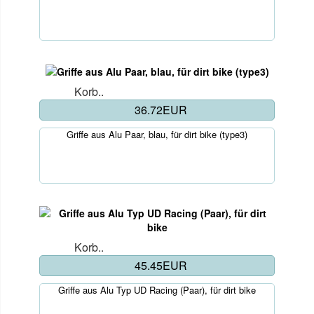
Korb..
36.72EUR
Griffe aus Alu Paar, blau, für dirt bike (type3)
Korb..
45.45EUR
Griffe aus Alu Typ UD Racing (Paar), für dirt bike