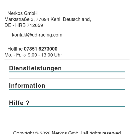
Nerkos GmbH
Marktstraße 3
,
77694
Kehl, Deutschland
,
DE
- HRB 712659
kontakt@ud-racing.com
Hotline
07851 6273000
Mo. - Fr. -> 9:00 - 13:00 Uhr
Dienstleistungen
Information
Hilfe ?
Copyright © 2026 Nerkos GmbH all rights reserved