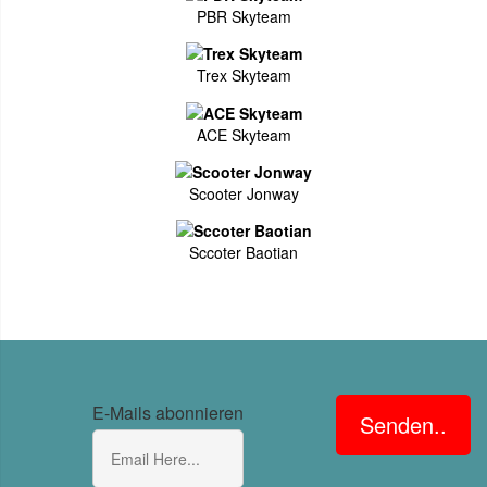
PBR Skyteam
Trex Skyteam
ACE Skyteam
Scooter Jonway
Sccoter Baotian
E-Mails abonnieren
Senden..