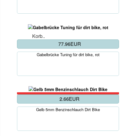
Korb..
77.96EUR
Gabelbrücke Tuning für dirt bike, rot
2.66EUR
Gelb 5mm Benzinschlauch Dirt Bike