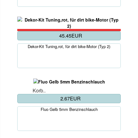
45.45EUR
Dekor-Kit Tuning,rot, für dirt bike-Motor (Typ 2)
Korb..
2.67EUR
Fluo Gelb 5mm Benzinschlauch