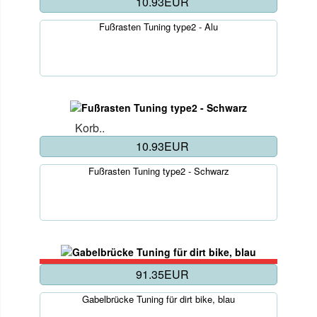
10.93EUR
Fußrasten Tuning type2 - Alu
Korb..
10.93EUR
Fußrasten Tuning type2 - Schwarz
91.35EUR
Gabelbrücke Tuning für dirt bike, blau