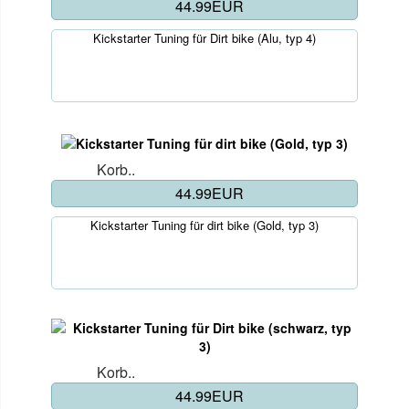
44.99EUR
Kickstarter Tuning für Dirt bike (Alu, typ 4)
Korb..
44.99EUR
Kickstarter Tuning für dirt bike (Gold, typ 3)
Korb..
44.99EUR