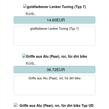
Korb..
14.60EUR
goldfarbener Lenker Tuning (Typ 7)
Korb..
36.72EUR
Griffe aus Alu (Paar), rot, für dirt bike