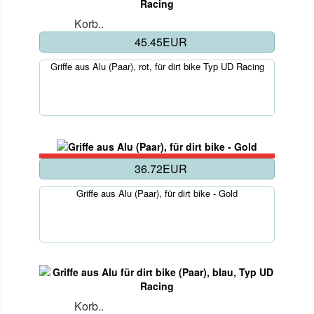
Korb..
45.45EUR
Griffe aus Alu (Paar), rot, für dirt bike Typ UD Racing
36.72EUR
Griffe aus Alu (Paar), für dirt bike - Gold
Korb..