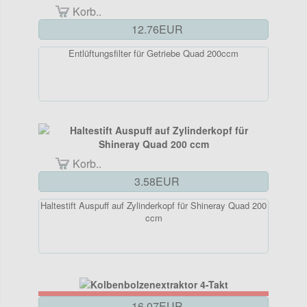
Korb..
12.76EUR
Entlüftungsfilter für Getriebe Quad 200ccm
Korb..
3.58EUR
Haltestift Auspuff auf Zylinderkopf für Shineray Quad 200
ccm
16.07EUR