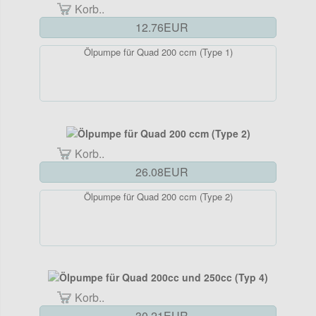
Korb..
12.76EUR
Ölpumpe für Quad 200 ccm (Type 1)
Korb..
26.08EUR
Ölpumpe für Quad 200 ccm (Type 2)
Korb..
30.21EUR