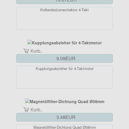
Kolbenbolzenextraktor 4-Takt
Korb..
9.09EUR
Kupplungsabzieher für 4-Taktmotor
Korb..
3.48EUR
Magnetölfilter-Dichtung Quad Ø58mm