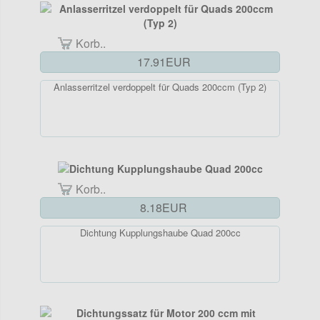
Korb..
17.91EUR
Anlasserritzel verdoppelt für Quads 200ccm (Typ 2)
Korb..
8.18EUR
Dichtung Kupplungshaube Quad 200cc