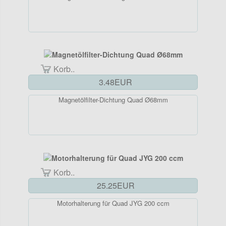
Korb..
3.48EUR
Magnetölfilter-Dichtung Quad Ø68mm
Korb..
25.25EUR
Motorhalterung für Quad JYG 200 ccm