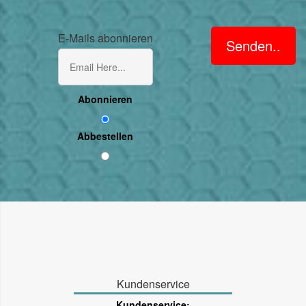
E-Mails abonnieren
Senden..
Abonnieren
Abbestellen
Kundenservice
Kundenservice: