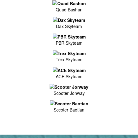
Quad Bashan
Dax Skyteam
PBR Skyteam
Trex Skyteam
ACE Skyteam
Scooter Jonway
Sccoter Baotian