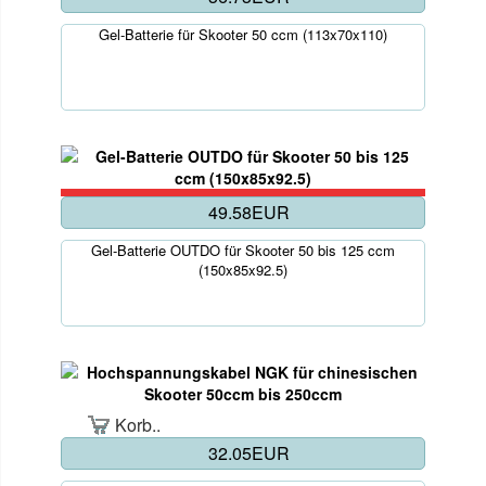
Gel-Batterie für Skooter 50 ccm (113x70x110)
49.58EUR
Gel-Batterie OUTDO für Skooter 50 bis 125 ccm
(150x85x92.5)
Korb..
32.05EUR