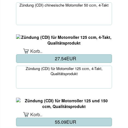
Zündung (CDI) chinesische Motorroller 50 ccm, 4-Takt
Korb..
27.54EUR
Zündung (CDI) für Motorroller 125 ccm, 4-Takt,
Qualitätsprodukt
Korb..
55.09EUR