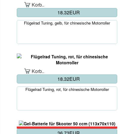
Korb..
18.32EUR
Flügelrad Tuning, gelb, für chinesische Motorroller
Korb..
18.32EUR
Flügelrad Tuning, rot, für chinesische Motorroller
36.73EUR