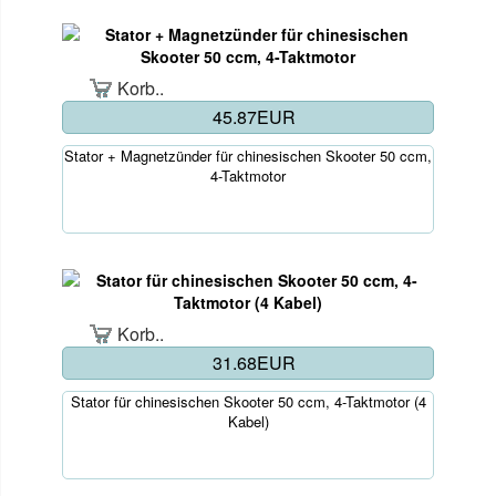
Korb..
45.87EUR
Stator + Magnetzünder für chinesischen Skooter 50 ccm,
4-Taktmotor
Korb..
31.68EUR
Stator für chinesischen Skooter 50 ccm, 4-Taktmotor (4
Kabel)