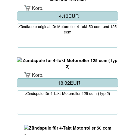
Korb..
4.13EUR
Zündkerze original für Motorroller 4-Takt 50 ccm und 125
ccm
Korb..
18.32EUR
Zündspule für 4-Takt Motorroller 125 ccm (Typ 2)