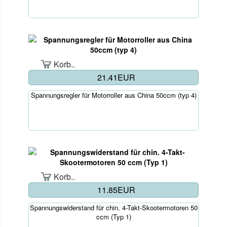
Korb..
21.41EUR
Spannungsregler für Motorroller aus China 50ccm (typ 4)
Korb..
11.85EUR
Spannungswiderstand für chin. 4-Takt-Skootermotoren 50
ccm (Typ 1)