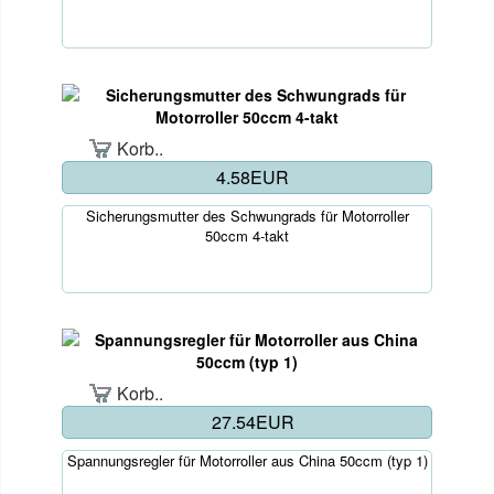
Korb..
4.58EUR
Sicherungsmutter des Schwungrads für Motorroller
50ccm 4-takt
Korb..
27.54EUR
Spannungsregler für Motorroller aus China 50ccm (typ 1)