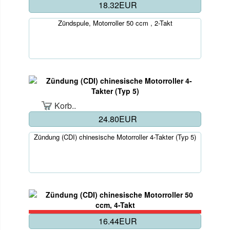
18.32EUR
Zündspule, Motorroller 50 ccm , 2-Takt
Korb..
24.80EUR
Zündung (CDI) chinesische Motorroller 4-Takter (Typ 5)
16.44EUR