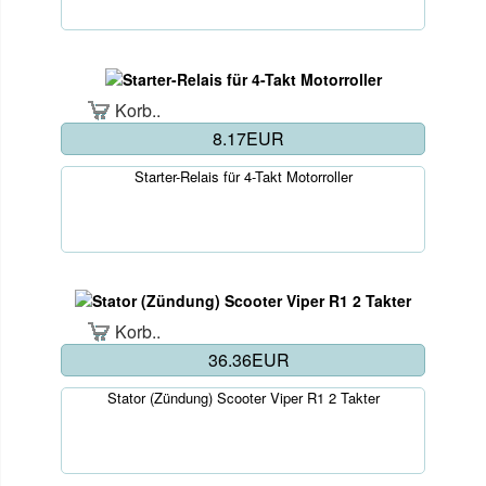
Korb..
8.17EUR
Starter-Relais für 4-Takt Motorroller
Korb..
36.36EUR
Stator (Zündung) Scooter Viper R1 2 Takter