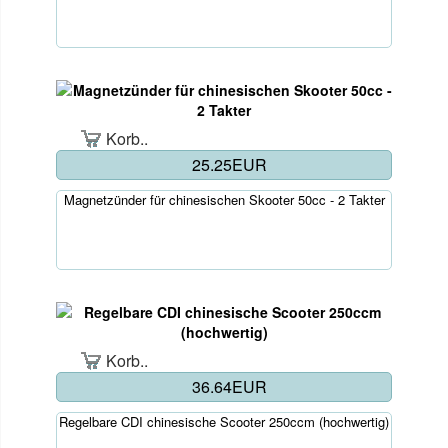
Korb..
25.25EUR
Magnetzünder für chinesischen Skooter 50cc - 2 Takter
Korb..
36.64EUR
Regelbare CDI chinesische Scooter 250ccm (hochwertig)