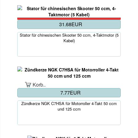
31.68EUR
Stator für chinesischen Skooter 50 ccm, 4-Taktmotor (5
Kabel)
Korb..
7.77EUR
Zündkerze NGK C7HSA für Motorroller 4-Takt 50 ccm
und 125 ccm