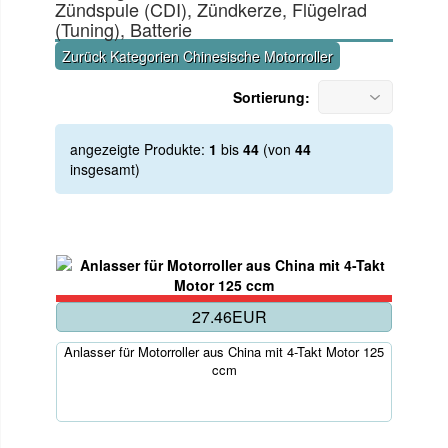
Zündspule (CDI), Zündkerze, Flügelrad
(Tuning), Batterie
Zurück Kategorien Chinesische Motorroller
Sortierung:
angezeigte Produkte:
1
bis
44
(von
44
insgesamt)
27.46EUR
Anlasser für Motorroller aus China mit 4-Takt Motor 125
ccm