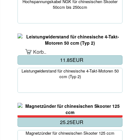
Hochspannungskabel NGK für chinesischen Skooter
50ccm bis 250ccm
Korb..
11.85EUR
Leistungwiderstand für chinesische 4-Takt-Motoren 50
ccm (Typ 2)
25.25EUR
Magnetzünder für chinesischen Skooter 125 ccm