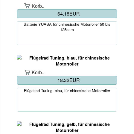
Korb..
64.18EUR
Batterie YUASA für chinesische Motorroller 50 bis
125ccm
Korb..
18.32EUR
Flügelrad Tuning, blau, für chinesische Motorroller