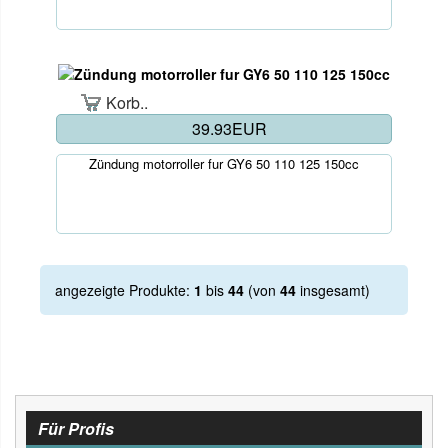
Korb..
39.93EUR
Zündung motorroller fur GY6 50 110 125 150cc
angezeigte Produkte:
1
bis
44
(von
44
insgesamt)
Für Profis