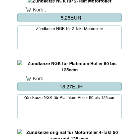
Korb..
5.28EUR
Zündkerze NGK für 2-Takt Motorroller
Korb..
18.27EUR
Zündkerze NGK für Platinium Roller 50 bis 125ccm