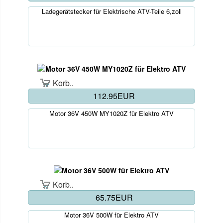
Ladegerätstecker für Elektrische ATV-Teile 6,zoll
Korb..
112.95EUR
Motor 36V 450W MY1020Z für Elektro ATV
Korb..
65.75EUR
Motor 36V 500W für Elektro ATV