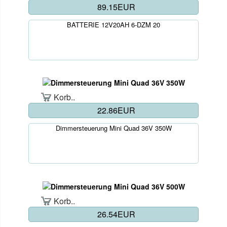
89.15EUR
BATTERIE 12V20AH 6-DZM 20
Korb..
22.86EUR
Dimmersteuerung Mini Quad 36V 350W
Korb..
26.54EUR