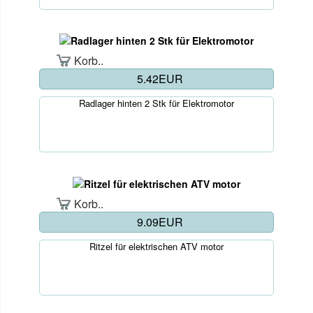
Korb..
5.42EUR
Radlager hinten 2 Stk für Elektromotor
Korb..
9.09EUR
Ritzel für elektrischen ATV motor