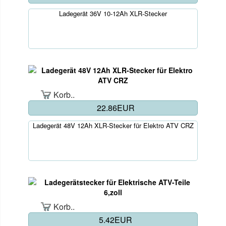
Ladegerät 36V 10-12Ah XLR-Stecker
Korb..
22.86EUR
Ladegerät 48V 12Ah XLR-Stecker für Elektro ATV CRZ
Korb..
5.42EUR