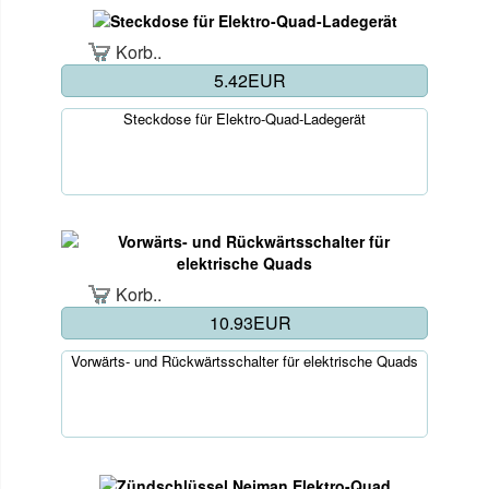
Korb..
5.42EUR
Steckdose für Elektro-Quad-Ladegerät
Korb..
10.93EUR
Vorwärts- und Rückwärtsschalter für elektrische Quads