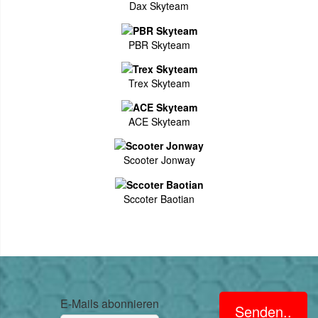
Dax Skyteam
PBR Skyteam
Trex Skyteam
ACE Skyteam
Scooter Jonway
Sccoter Baotian
E-Mails abonnieren
Senden..