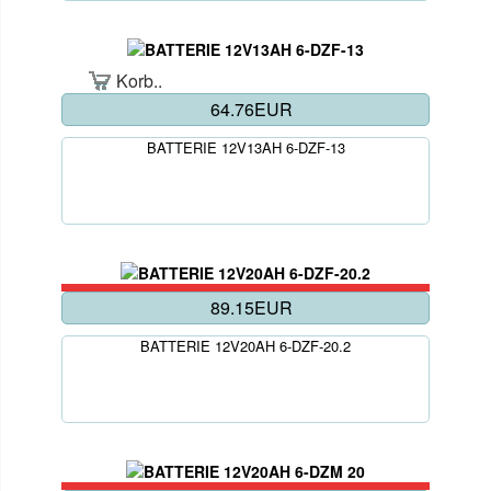
Korb..
64.76EUR
BATTERIE 12V13AH 6-DZF-13
89.15EUR
BATTERIE 12V20AH 6-DZF-20.2