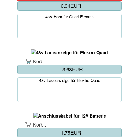
6.34EUR
48V Horn für Quad Electric
Korb..
13.68EUR
48v Ladeanzeige für Elektro-Quad
Korb..
1.75EUR