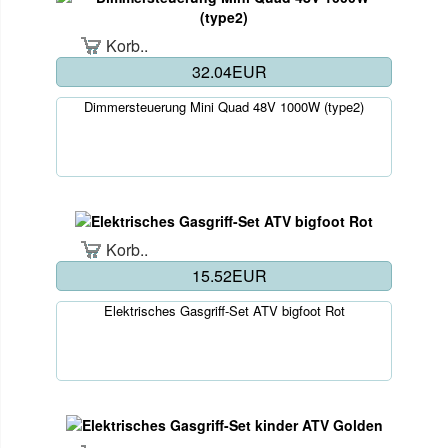
Korb..
32.04EUR
Dimmersteuerung Mini Quad 48V 1000W (type2)
Korb..
15.52EUR
Elektrisches Gasgriff-Set ATV bigfoot Rot