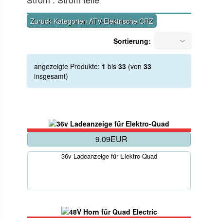
Zurück Kategorien ATV-Elektrische CRZ
Sortierung:
angezeigte Produkte:
1
bis
33
(von
33
insgesamt)
9.09EUR
36v Ladeanzeige für Elektro-Quad