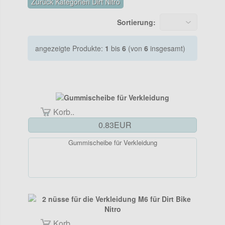
Zurück Kategorien Dirt Nitro
Sortierung:
angezeigte Produkte:
1
bis
6
(von
6
insgesamt)
Korb..
0.83EUR
Gummischeibe für Verkleidung
Korb..