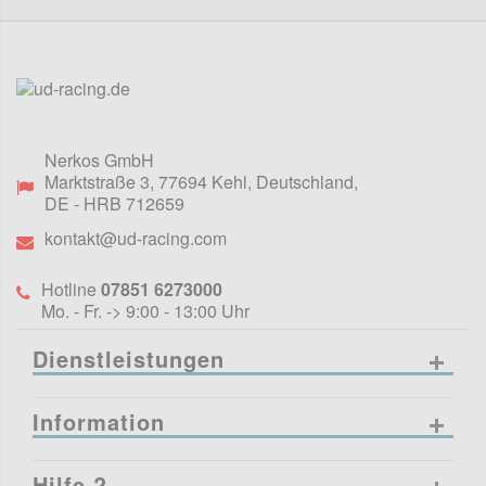
Nerkos GmbH
Marktstraße 3
,
77694
Kehl, Deutschland
,
DE
- HRB 712659
kontakt@ud-racing.com
Hotline
07851 6273000
Mo. - Fr. -> 9:00 - 13:00 Uhr
Dienstleistungen
Information
Hilfe ?