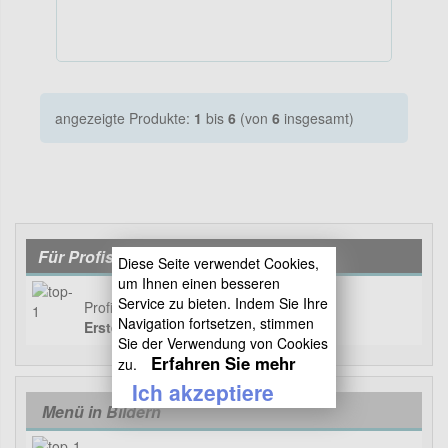
angezeigte Produkte:
1
bis
6
(von
6
insgesamt)
Für Profis
Diese Seite verwendet Cookies,
um Ihnen einen besseren
Service zu bieten. Indem Sie Ihre
Profis haben viele Vorteile..
Navigation fortsetzen, stimmen
Erstellen Sie Ihr Pro-Konto
Sie der Verwendung von Cookies
Erfahren Sie mehr
zu.
Ich akzeptiere
Menü in Bildern