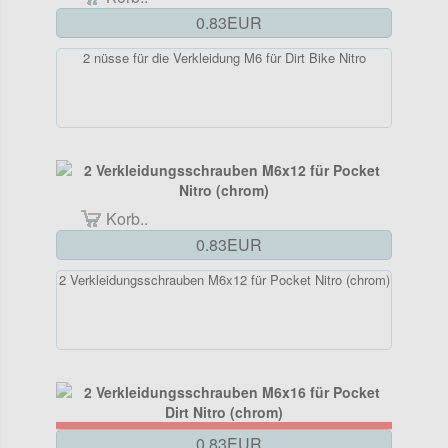
0.83EUR
2 nüsse für die Verkleidung M6 für Dirt Bike Nitro
Korb..
0.83EUR
2 Verkleidungsschrauben M6x12 für Pocket Nitro (chrom)
0.83EUR