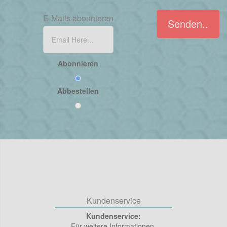
E-Mails abonnieren
Senden..
Abonnieren
Abbestellen
Kundenservice
Kundenservice:
Für weitere Informationen,