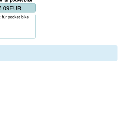
5.09EUR
für pocket bike