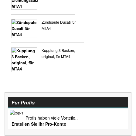
Zündspule Ducati für
MTA4
Kupplung 3 Backen,
original, für MTA4
Für Profis
Profis haben viele Vorteile..
Erstellen Sie Ihr Pro-Konto