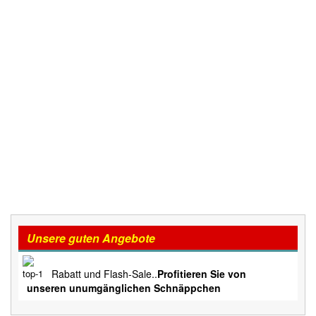
Unsere guten Angebote
Rabatt und Flash-Sale..
Profitieren Sie von
unseren unumgänglichen Schnäppchen