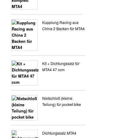
VERKLEIDUNG 8 ZOLL
Kupplung Racing aus
China 2 Backen für MTA4
Kit + Dichtungssatz für
MTA4 47 ccm
Nietschloß (kleine
Teilung) für pocket bike
Dichtungssatz MTA4