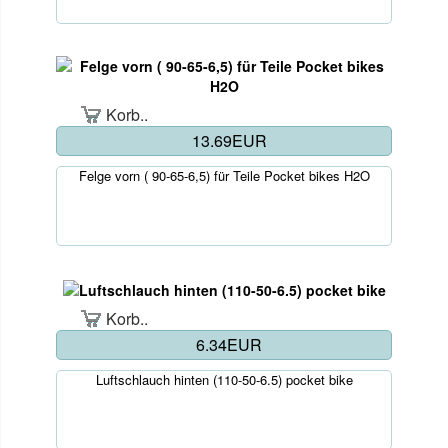
Korb..
13.69EUR
Felge vorn ( 90-65-6,5) für Teile Pocket bikes H2O
Korb..
6.34EUR
Luftschlauch hinten (110-50-6.5) pocket bike