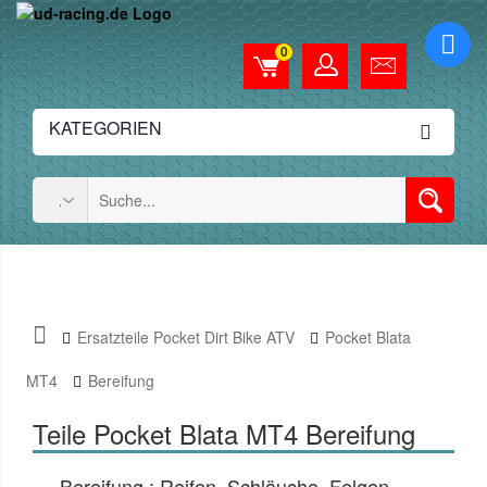
0
KATEGORIEN
Ersatzteile Pocket Dirt Bike ATV
Pocket Blata
MT4
Bereifung
Teile Pocket Blata MT4 Bereifung
Bereifung : Reifen, Schläuche, Felgen