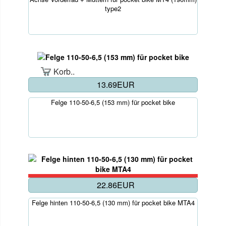
type2
Korb..
13.69EUR
Felge 110-50-6,5 (153 mm) für pocket bike
22.86EUR
Felge hinten 110-50-6,5 (130 mm) für pocket bike MTA4