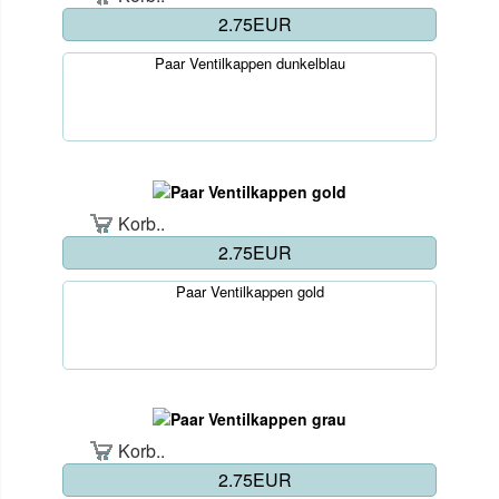
2.75EUR
Paar Ventilkappen dunkelblau
Korb..
2.75EUR
Paar Ventilkappen gold
Korb..
2.75EUR