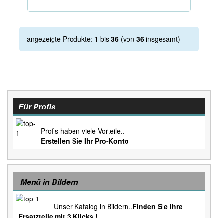
angezeigte Produkte:
1
bis
36
(von
36
insgesamt)
Für Profis
Profis haben viele Vorteile..
Erstellen Sie Ihr Pro-Konto
Menü in Bildern
Unser Katalog in Bildern..
Finden Sie Ihre
Ersatzteile mit 3 Klicks !