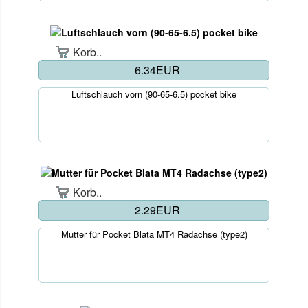
Korb..
6.34EUR
Luftschlauch vorn (90-65-6.5) pocket bike
Korb..
2.29EUR
Mutter für Pocket Blata MT4 Radachse (type2)