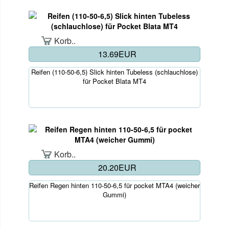
Korb..
13.69EUR
Reifen (110-50-6,5) Slick hinten Tubeless (schlauchlose)
für Pocket Blata MT4
Korb..
20.20EUR
Reifen Regen hinten 110-50-6,5 für pocket MTA4 (weicher
Gummi)