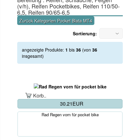
(v/h), Reifen Pocketbikes, Reifen 110/50-
6,5, Reifen 90/65-6,5
Zurück Kategorien Pocket Blata MT4
Sortierung:
angezeigte Produkte:
1
bis
36
(von
36
insgesamt)
Korb..
30.21EUR
Rad Regen vorn für pocket bike