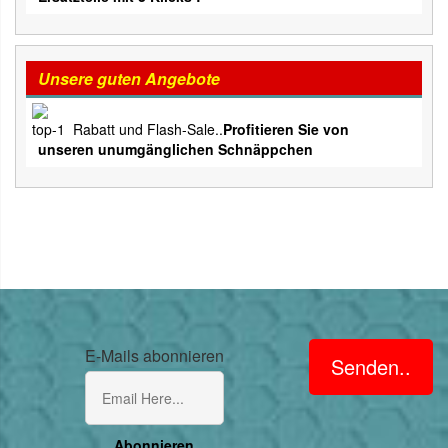
Unsere guten Angebote
Rabatt und Flash-Sale..
Profitieren Sie von
unseren unumgänglichen Schnäppchen
E-Mails abonnieren
Senden..
Abonnieren