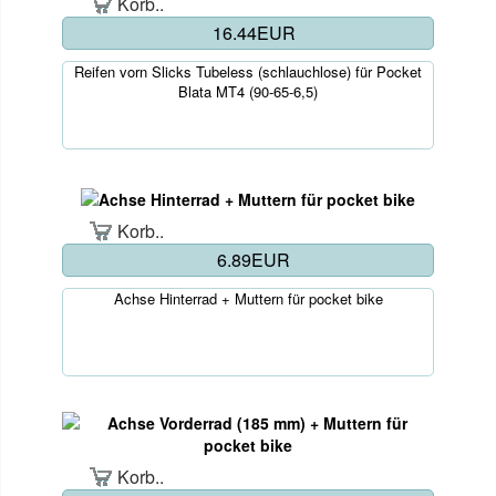
Korb..
16.44EUR
Reifen vorn Slicks Tubeless (schlauchlose) für Pocket
Blata MT4 (90-65-6,5)
Korb..
6.89EUR
Achse Hinterrad + Muttern für pocket bike
Korb..