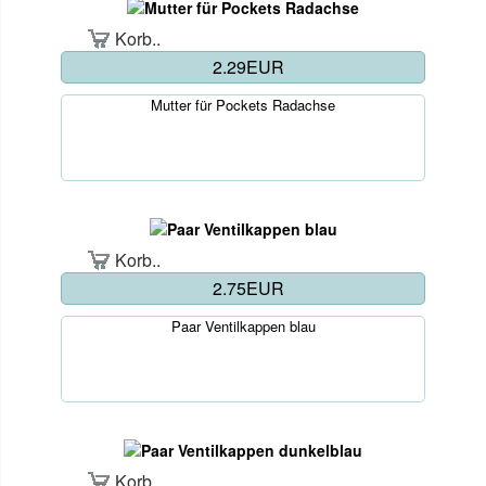
Korb..
2.29EUR
Mutter für Pockets Radachse
Korb..
2.75EUR
Paar Ventilkappen blau
Korb..