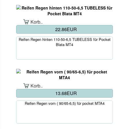
Korb..
22.86EUR
Reifen Regen hinten 110-50-6,5 TUBELESS für Pocket
Blata MT4
Korb..
13.68EUR
Reifen Regen vorn ( 90/65-6,5) für pocket MTA4