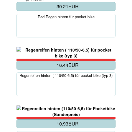
30.21EUR
Rad Regen hinten für pocket bike
16.44EUR
Regenreifen hinten ( 110/50-6,5) für pocket bike (typ 3)
10.93EUR