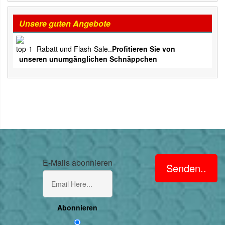
Unsere guten Angebote
Rabatt und Flash-Sale..
Profitieren Sie von
unseren unumgänglichen Schnäppchen
E-Mails abonnieren
Senden..
Abonnieren