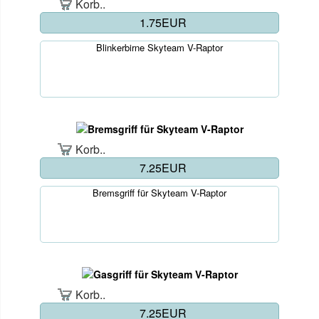
Korb..
1.75EUR
Blinkerbirne Skyteam V-Raptor
Korb..
7.25EUR
Bremsgriff für Skyteam V-Raptor
Korb..
7.25EUR