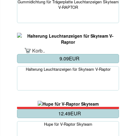
Gummidichtung für Trägerplatte Leuchtanzeigen Skyteam
V-RAPTOR
Korb..
9.09EUR
Halterung Leuchtanzeigen für Skyteam V-Raptor
12.49EUR
Hupe für V-Raptor Skyteam