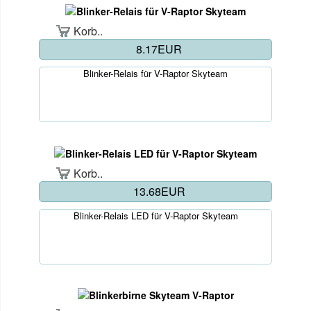
Korb..
8.17EUR
Blinker-Relais für V-Raptor Skyteam
Korb..
13.68EUR
Blinker-Relais LED für V-Raptor Skyteam