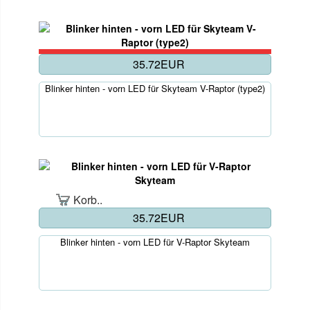
35.72EUR
Blinker hinten - vorn LED für Skyteam V-Raptor (type2)
Korb..
35.72EUR
Blinker hinten - vorn LED für V-Raptor Skyteam