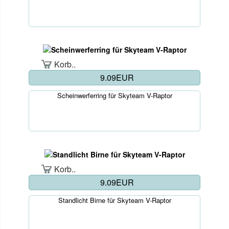
Korb..
9.09EUR
Scheinwerferring für Skyteam V-Raptor
Korb..
9.09EUR
Standlicht Birne für Skyteam V-Raptor