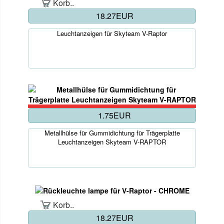
Korb..
18.27EUR
Leuchtanzeigen für Skyteam V-Raptor
1.75EUR
Metallhülse für Gummidichtung für Trägerplatte
Leuchtanzeigen Skyteam V-RAPTOR
Korb..
18.27EUR