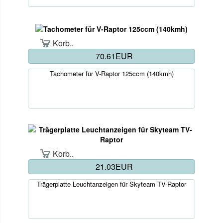
Korb..
70.61EUR
Tachometer für V-Raptor 125ccm (140kmh)
Korb..
21.03EUR
Trägerplatte Leuchtanzeigen für Skyteam TV-Raptor