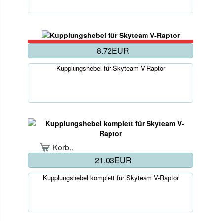
8.72EUR
Kupplungshebel für Skyteam V-Raptor
Korb..
21.03EUR
Kupplungshebel komplett für Skyteam V-Raptor