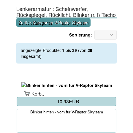
Lenkerarmatur : Scheinwerfer,
Rückspiegel, Rücklicht, Blinker (r, l) Tacho
Zurück Kategorien V-Raptor Skyteam
Sortierung:
angezeigte Produkte:
1
bis
29
(von
29
insgesamt)
Korb..
10.93EUR
Blinker hinten - vorn für V-Raptor Skyteam