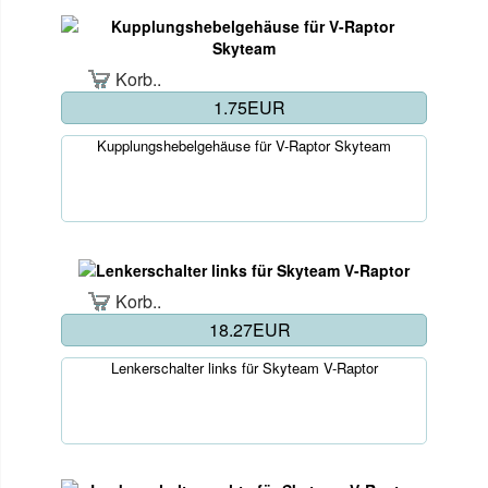
Korb..
1.75EUR
Kupplungshebelgehäuse für V-Raptor Skyteam
Korb..
18.27EUR
Lenkerschalter links für Skyteam V-Raptor