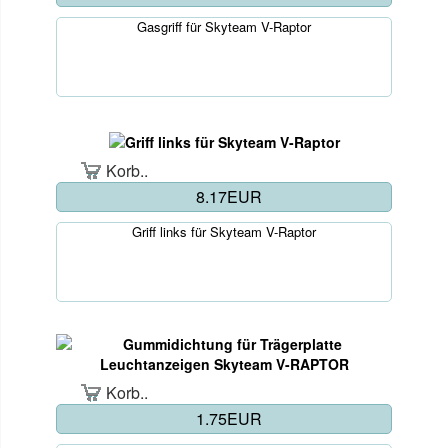
Gasgriff für Skyteam V-Raptor
Korb..
8.17EUR
Griff links für Skyteam V-Raptor
Korb..
1.75EUR