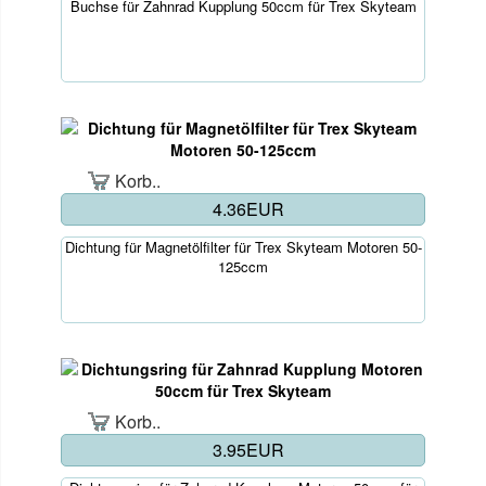
Buchse für Zahnrad Kupplung 50ccm für Trex Skyteam
Korb..
4.36EUR
Dichtung für Magnetölfilter für Trex Skyteam Motoren 50-
125ccm
Korb..
3.95EUR