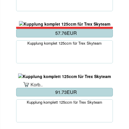
57.76EUR
Kupplung komplet 125ccm für Trex Skyteam
Korb..
91.73EUR
Kupplung komplett 125ccm für Trex Skyteam