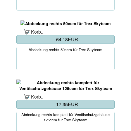
Korb..
64.18EUR
Abdeckung rechts 50ccm für Trex Skyteam
Korb..
17.35EUR
Abdeckung rechts komplett für Ventilschutzgehäuse
125ccm für Trex Skyteam