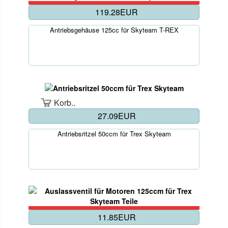
119.28EUR
Antriebsgehäuse 125cc für Skyteam T-REX
Korb..
27.09EUR
Antriebsritzel 50ccm für Trex Skyteam
11.85EUR