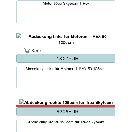
Motor 50cc Skyteam T-Rex
Korb..
18.27EUR
Abdeckung links für Motoren T-REX 50-125ccm
52.25EUR
Abdeckung rechts 125ccm für Trex Skyteam