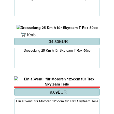
Korb..
34.80EUR
Drosselung 25 Km-h für Skyteam T-Rex 50cc
9.09EUR
Einlaßventil für Motoren 125ccm für Trex Skyteam Teile