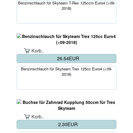
Benzinschlauch für Skyteam T-Rex 125ccm Euro4 (>09-
2018)
Korb..
26.54EUR
Benzinschlauch für Skyteam Trex 125cc Euro4 (<09-
2018)
Korb..
2.30EUR