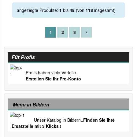
angezeigte Produkte:
1
bis
48
(von
118
insgesamt)
1
2
3
Für Profis
Profis haben viele Vorteile..
Erstellen Sie Ihr Pro-Konto
Menü in Bildern
Unser Katalog in Bildern..
Finden Sie Ihre
Ersatzteile mit 3 Klicks !