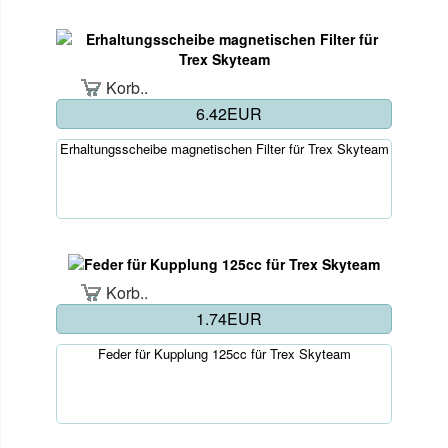
Korb..
6.42EUR
Erhaltungsscheibe magnetischen Filter für Trex Skyteam
Korb..
1.74EUR
Feder für Kupplung 125cc für Trex Skyteam