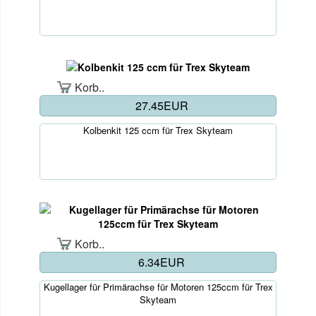
Korb..
27.45EUR
Kolbenkit 125 ccm für Trex Skyteam
Korb..
6.34EUR
Kugellager für Primärachse für Motoren 125ccm für Trex
Skyteam