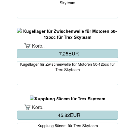
Skyteam
Korb..
7.25EUR
Kugellager für Zwischenwelle für Motoren 50-125cc für
Trex Skyteam
Korb..
45.82EUR
Kupplung 50ccm für Trex Skyteam