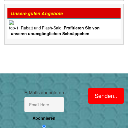
Unsere guten Angebote
Rabatt und Flash-Sale..
Profitieren Sie von
unseren unumgänglichen Schnäppchen
E-Mails abonnieren
Senden..
Abonnieren