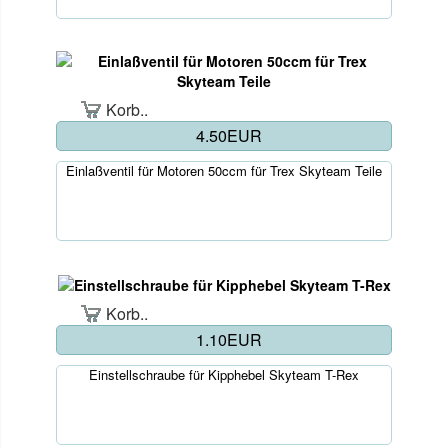
Korb..
4.50EUR
Einlaßventil für Motoren 50ccm für Trex Skyteam Teile
Korb..
1.10EUR
Einstellschraube für Kipphebel Skyteam T-Rex