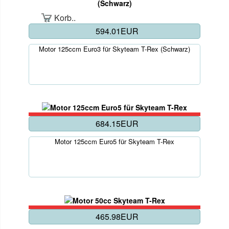
Korb..
594.01EUR
Motor 125ccm Euro3 für Skyteam T-Rex (Schwarz)
684.15EUR
Motor 125ccm Euro5 für Skyteam T-Rex
465.98EUR