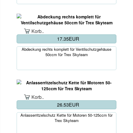
Korb..
17.35EUR
Abdeckung rechts komplett für Ventilschutzgehäuse
50ccm für Trex Skyteam
Korb..
26.53EUR
Anlasserritzelschutz Kette für Motoren 50-125ccm für
Trex Skyteam