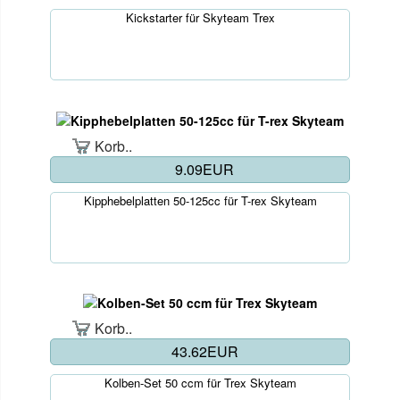
Kickstarter für Skyteam Trex
Korb..
9.09EUR
Kipphebelplatten 50-125cc für T-rex Skyteam
Korb..
43.62EUR
Kolben-Set 50 ccm für Trex Skyteam