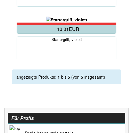
13.31EUR
Startergriff, violett
angezeigte Produkte:
1
bis
5
(von
5
insgesamt)
Für Profis