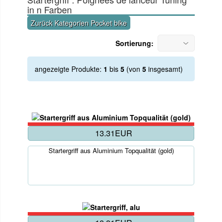
in n Farben
Zurück Kategorien Pocket bike
Sortierung:
angezeigte Produkte:
1
bis
5
(von
5
insgesamt)
13.31EUR
Startergriff aus Aluminium Topqualität (gold)