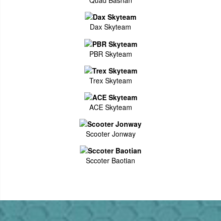
Quad Bashan
Dax Skyteam
PBR Skyteam
Trex Skyteam
ACE Skyteam
Scooter Jonway
Sccoter Baotian