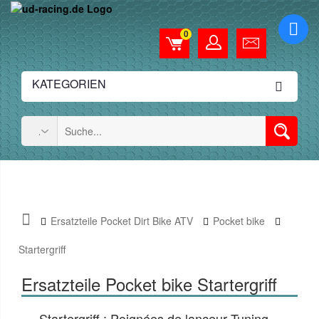
0
KATEGORIEN
Ersatzteile Pocket Dirt Bike ATV
Pocket bike
Startergriff
Ersatzteile Pocket bike Startergriff
Startergriff : Poignées de lanceur Tuning