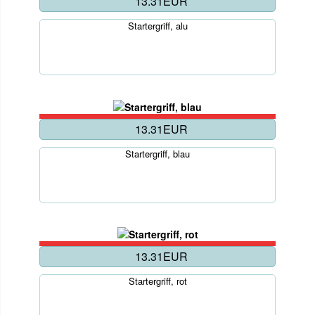
13.31EUR
Startergriff, alu
13.31EUR
Startergriff, blau
13.31EUR
Startergriff, rot