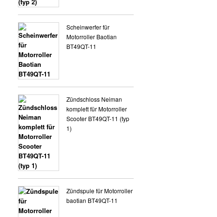
VERKLEIDUNG 8 ZOLL
Scheinwerfer für
Motorroller Baotian
BT49QT-11
Zündschloss Neiman
komplett für Motorroller
Scooter BT49QT-11 (typ
1)
Zündspule für Motorroller
baotian BT49QT-11