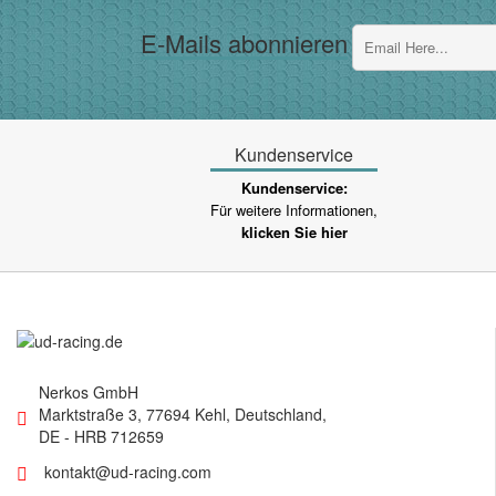
E-Mails abonnieren
Kundenservice
Kundenservice:
Für weitere Informationen,
klicken Sie hier
Nerkos GmbH
Marktstraße 3
,
77694
Kehl, Deutschland
,
DE
- HRB 712659
kontakt@ud-racing.com