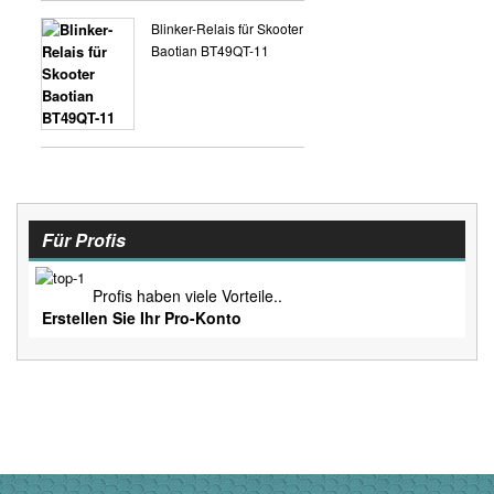
Blinker-Relais für Skooter
Baotian BT49QT-11
Für Profis
Profis haben viele Vorteile..
Erstellen Sie Ihr Pro-Konto