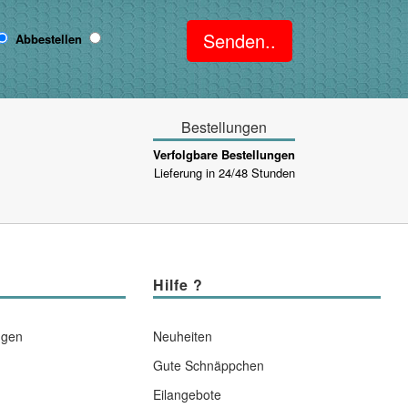
Senden..
Abbestellen
Bestellungen
Verfolgbare Bestellungen
Lieferung in 24/48 Stunden
Hilfe ?
ngen
Neuheiten
Gute Schnäppchen
Eilangebote