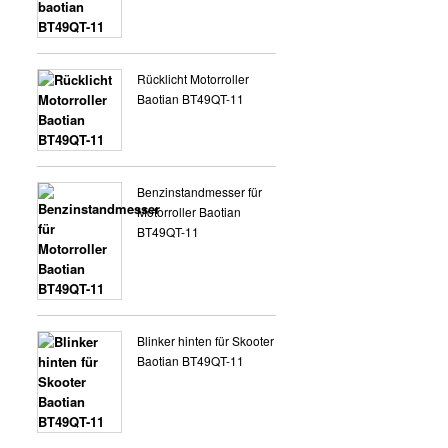
Rücklicht Motorroller
Baotian BT49QT-11
Benzinstandmesser für
Motorroller Baotian
BT49QT-11
Blinker hinten für Skooter
Baotian BT49QT-11