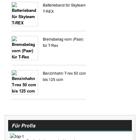
Batterieband für Skyteam
T-REX
Bremsbelag vorn (Paar)
für T-Rex
Benzinhahn T-rex 50 ccm
bis 125 ccm
Für Profis