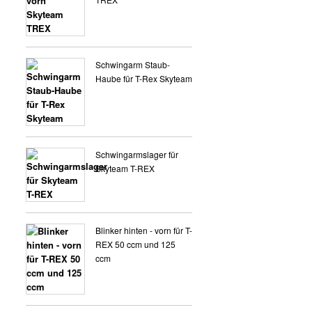
VERKLEIDUNG 8 ZOLL
Schwingarm Staub-
Haube für T-Rex Skyteam
Schwingarmslager für
Skyteam T-REX
Blinker hinten - vorn für T-
REX 50 ccm und 125
ccm