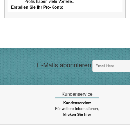
Profis haben viele Vorteile..
Erstellen Sie Ihr Pro-Konto
E-Mails abonnieren
Kundenservice
Kundenservice:
Für weitere Informationen,
klicken Sie hier