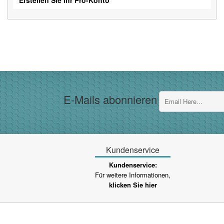
E-Mails abonnieren
Kundenservice
Kundenservice:
Für weitere Informationen,
klicken Sie hier