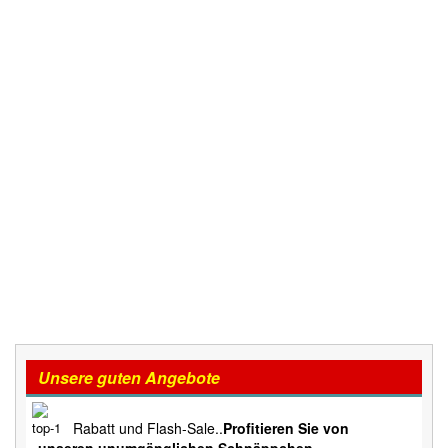
Unsere guten Angebote
Rabatt und Flash-Sale..
Profitieren Sie von
unseren unumgänglichen Schnäppchen