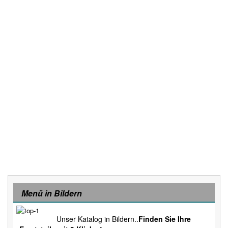
Menü in Bildern
Unser Katalog in Bildern..
Finden Sie Ihre