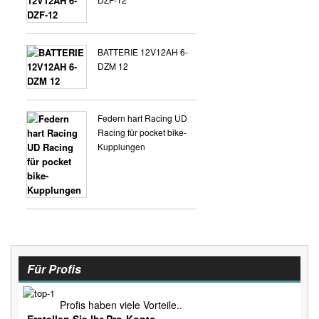
BATTERIE 12V12AH 6-
DZM 12
Federn hart Racing UD
Racing für pocket bike-
Kupplungen
Für Profis
Profis haben viele Vorteile..
Erstellen Sie Ihr Pro-Konto