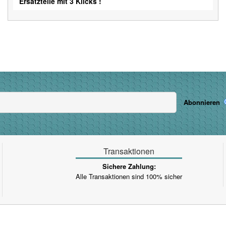
Ersatzteile mit 3 Klicks !
Abonnieren
Transaktionen
Sichere Zahlung:
Alle Transaktionen sind 100% sicher