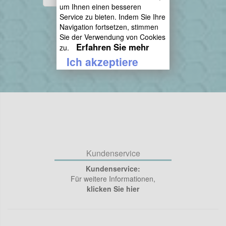
um Ihnen einen besseren
Service zu bieten. Indem Sie Ihre
Abonnieren
Navigation fortsetzen, stimmen
Sie der Verwendung von Cookies
Abbestellen
Erfahren Sie mehr
zu.
Ich akzeptiere
Kundenservice
Kundenservice:
Für weitere Informationen,
klicken Sie hier