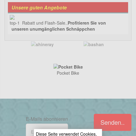
Unsere guten Angebote
Rabatt und Flash-Sale..
Profitieren Sie von
unseren unumgänglichen Schnäppchen
Pocket Bike
E-Mails abonnieren
Senden..
Diese Seite verwendet Cookies,