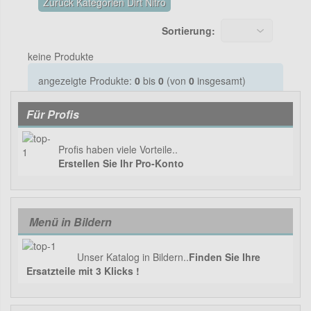
Zurück Kategorien Dirt Nitro
Sortierung:
keine Produkte
angezeigte Produkte:
0
bis
0
(von
0
insgesamt)
Für Profis
Profis haben viele Vorteile..
Erstellen Sie Ihr Pro-Konto
Menü in Bildern
Unser Katalog in Bildern..
Finden Sie Ihre
Ersatzteile mit 3 Klicks !