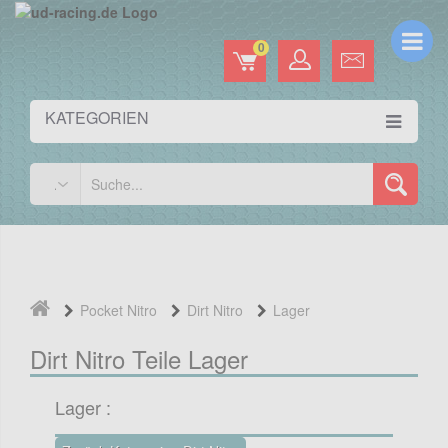
0
KATEGORIEN
Pocket Nitro
Dirt Nitro
Lager
Dirt Nitro Teile Lager
Lager :