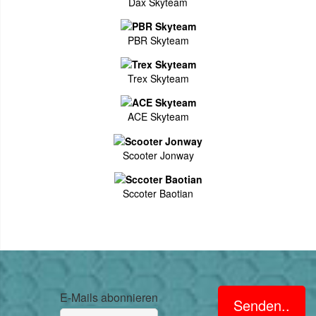
Dax Skyteam
PBR Skyteam
Trex Skyteam
ACE Skyteam
Scooter Jonway
Sccoter Baotian
E-Mails abonnieren
Senden..