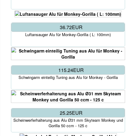
36.72EUR
Luftansauger Alu für Monkey-Gorilla ( L: 100mm)
115.24EUR
Schwingarm einteilig Tuning aus Alu für Monkey - Gorilla
25.25EUR
Scheinwerferhalterung aus Alu Ø31 mm Skyteam Monkey und
Gorilla 50 ccm - 125 c