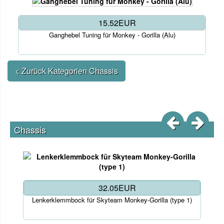
15.52EUR
Ganghebel Tuning für Monkey - Gorilla (Alu)
< Zurück Kategorien Chassis
Chassis
32.05EUR
Lenkerklemmbock für Skyteam Monkey-Gorilla (type 1)