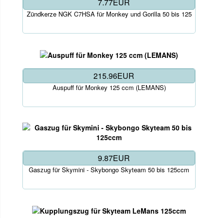
7.77EUR
Zündkerze NGK C7HSA für Monkey und Gorilla 50 bis 125
215.96EUR
Auspuff für Monkey 125 ccm (LEMANS)
9.87EUR
Gaszug für Skymini - Skybongo Skyteam 50 bis 125ccm