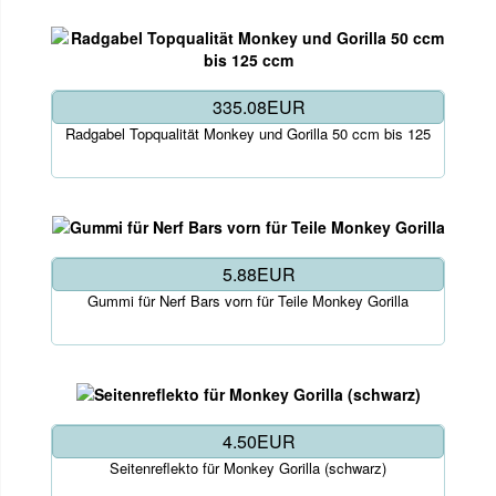
335.08EUR
Radgabel Topqualität Monkey und Gorilla 50 ccm bis 125
5.88EUR
Gummi für Nerf Bars vorn für Teile Monkey Gorilla
4.50EUR
Seitenreflekto für Monkey Gorilla (schwarz)