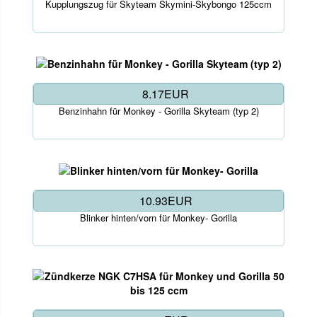
Kupplungszug für Skyteam Skymini-Skybongo 125ccm
8.17EUR
Benzinhahn für Monkey - Gorilla Skyteam (typ 2)
10.93EUR
Blinker hinten/vorn für Monkey- Gorilla