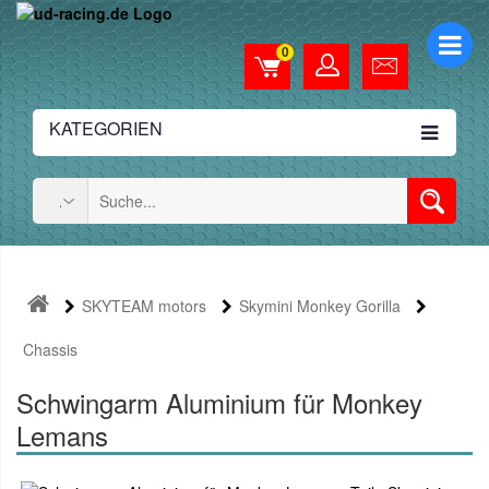
0
KATEGORIEN
SKYTEAM motors
Skymini Monkey Gorilla
Chassis
Schwingarm Aluminium für Monkey
Lemans