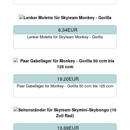
6.34EUR
Lenker Molette für Skyteam Monkey - Gorilla
19.20EUR
Paar Gabellager für Monkey - Gorilla 50 ccm bis 125 ccm
13.69EUR