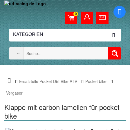
0
KATEGORIEN
Ersatzteile Pocket Dirt Bike ATV
Pocket bike
Vergaser
Klappe mit carbon lamellen für pocket
bike