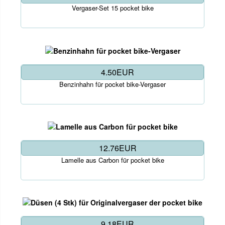
Vergaser-Set 15 pocket bike
4.50EUR
Benzinhahn für pocket bike-Vergaser
12.76EUR
Lamelle aus Carbon für pocket bike
9.18EUR