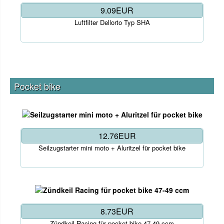
9.09EUR
Luftfilter Dellorto Typ SHA
Pocket bike
12.76EUR
Seilzugstarter mini moto + Aluritzel für pocket bike
8.73EUR
Zündkeil Racing für pocket bike 47-49 ccm