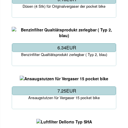
Düsen (4 Stk) für Originalvergaser der pocket bike
6.34EUR
Benzinfilter Qualtiätsprodukt zerlegbar ( Typ 2, blau)
7.25EUR
Ansaugstutzen für Vergaser 15 pocket bike