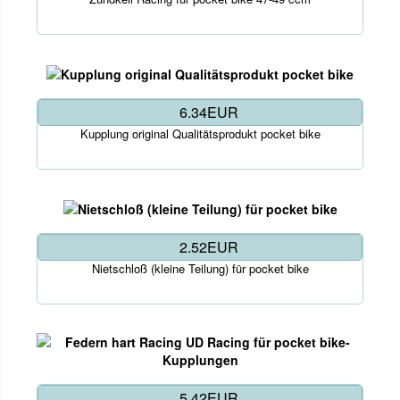
6.34EUR
Kupplung original Qualitätsprodukt pocket bike
2.52EUR
Nietschloß (kleine Teilung) für pocket bike
5.42EUR